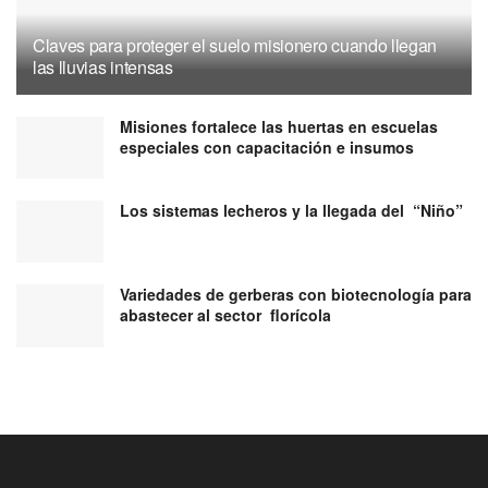
Claves para proteger el suelo misionero cuando llegan
las lluvias intensas
Misiones fortalece las huertas en escuelas
especiales con capacitación e insumos
Los sistemas lecheros y la llegada del “Niño”
Variedades de gerberas con biotecnología para
abastecer al sector florícola