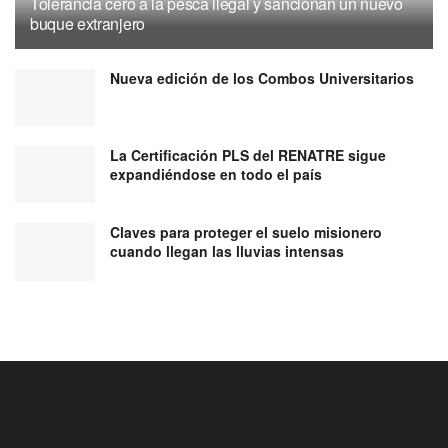
Tolerancia cero a la pesca ilegal y sancionan un nuevo
buque extranjero
Nueva edición de los Combos Universitarios
La Certificación PLS del RENATRE sigue
expandiéndose en todo el país
Claves para proteger el suelo misionero
cuando llegan las lluvias intensas