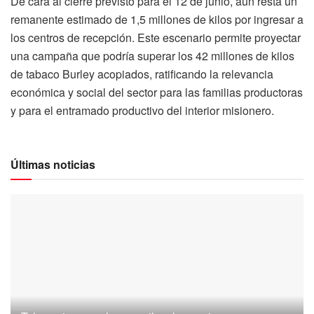
De cara al cierre previsto para el 12 de junio, aún resta un
remanente estimado de 1,5 millones de kilos por ingresar a
los centros de recepción. Este escenario permite proyectar
una campaña que podría superar los 42 millones de kilos
de tabaco Burley acopiados, ratificando la relevancia
económica y social del sector para las familias productoras
y para el entramado productivo del interior misionero.
Últimas noticias