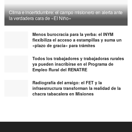
Clima e incertidumbre: el campo misionero en alerta ante
la verdadera cara de «El Niño»
Menos burocracia para la yerba: el INYM
flexibiliza el acceso a estampillas y suma un
«plazo de gracia» para trámites
Todos los trabajadores y trabajadoras rurales
ya pueden inscribirse en el Programa de
Empleo Rural del RENATRE
Radiografía del arraigo: el FET y la
infraestructura transforman la realidad de la
chacra tabacalera en Misiones