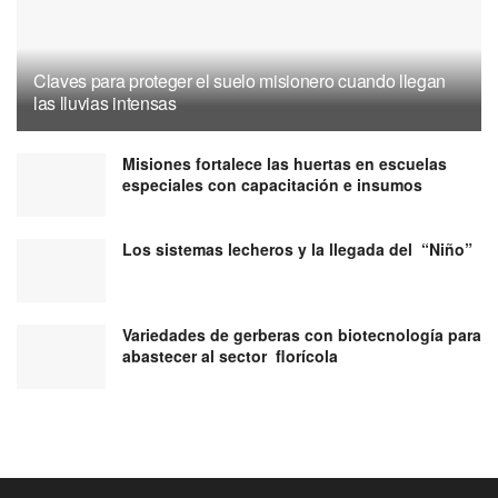
Claves para proteger el suelo misionero cuando llegan
las lluvias intensas
Misiones fortalece las huertas en escuelas
especiales con capacitación e insumos
Los sistemas lecheros y la llegada del “Niño”
Variedades de gerberas con biotecnología para
abastecer al sector florícola