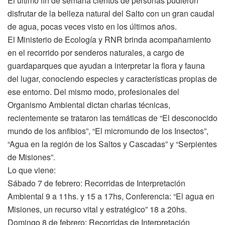
El último fin de semana cientos de personas pudieron
disfrutar de la belleza natural del Salto con un gran caudal
de agua, pocas veces visto en los últimos años.
El Ministerio de Ecología y RNR brinda acompañamiento
en el recorrido por senderos naturales, a cargo de
guardaparques que ayudan a interpretar la flora y fauna
del lugar, conociendo especies y características propias de
ese entorno. Del mismo modo, profesionales del
Organismo Ambiental dictan charlas técnicas,
recientemente se trataron las temáticas de “El desconocido
mundo de los anfibios”, “El micromundo de los Insectos”,
“Agua en la región de los Saltos y Cascadas” y “Serpientes
de Misiones”.
Lo que viene:
Sábado 7 de febrero: Recorridas de Interpretación
Ambiental 9 a 11hs. y 15 a 17hs, Conferencia: “El agua en
Misiones, un recurso vital y estratégico” 18 a 20hs.
Domingo 8 de febrero: Recorridas de Interpretación