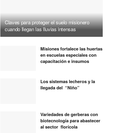
Claves para proteger el suelo misionero
cuando llegan las lluvias intensas
Misiones fortalece las huertas
en escuelas especiales con
capacitación e insumos
Los sistemas lecheros y la
llegada del “Niño”
Variedades de gerberas con
biotecnología para abastecer
al sector florícola