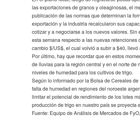
las exportaciones de granos y oleaginosas, el m
publicación de las normas que determinan la form
exportación y la industria recalcularon sus cap
cotizar y a negociarse a los nuevos valores. Sin
esta semana respecto a las nuevas retenciones qu
cambio $/US$, el cual volvió a subir a $40, llevó 
Por último, hay que recordar que en estos momen
de lluvias para la región central y en el norte d
niveles de humedad para los cultivos de trigo.
Según lo informado por la Bolsa de Cereales de
falta de humedad en regiones del noroeste argen
limitar el potencial de rendimiento de los lotes
producción de trigo en nuestro país se proyecta en
Fuente: Equipo de Análisis de Mercados de FyO,