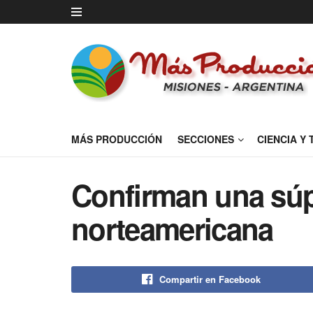
MÁS PRODUCCIÓN
SECCIONES
CIENCIA Y
Confirman una sú
norteamericana
Compartir en Facebook