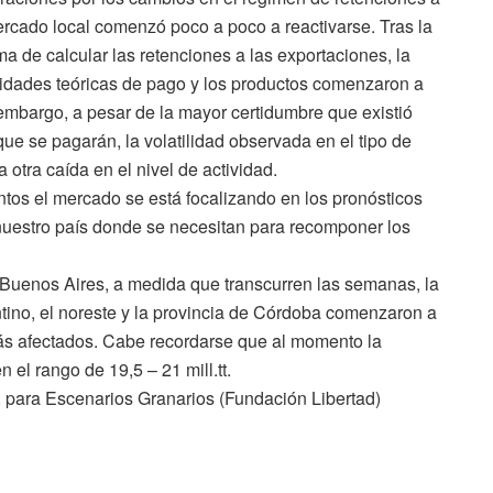
ercado local comenzó poco a poco a reactivarse. Tras la
a de calcular las retenciones a las exportaciones, la
acidades teóricas de pago y los productos comenzaron a
 embargo, a pesar de la mayor certidumbre que existió
e se pagarán, la volatilidad observada en el tipo de
a otra caída en el nivel de actividad.
tos el mercado se está focalizando en los pronósticos
e nuestro país donde se necesitan para recomponer los
 Buenos Aires, a medida que transcurren las semanas, la
tino, el noreste y la provincia de Córdoba comenzaron a
 más afectados. Cabe recordarse que al momento la
 el rango de 19,5 – 21 mill.tt.
 para Escenarios Granarios (Fundación Libertad)