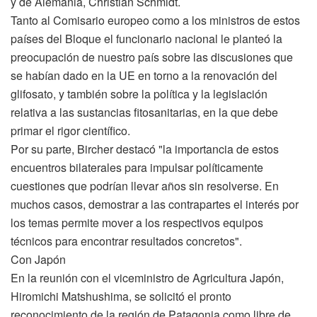
y de Alemania, Christian Schmidt.
Tanto al Comisario europeo como a los ministros de estos
países del Bloque el funcionario nacional le planteó la
preocupación de nuestro país sobre las discusiones que
se habían dado en la UE en torno a la renovación del
glifosato, y también sobre la política y la legislación
relativa a las sustancias fitosanitarias, en la que debe
primar el rigor científico.
Por su parte, Bircher destacó "la importancia de estos
encuentros bilaterales para impulsar políticamente
cuestiones que podrían llevar años sin resolverse. En
muchos casos, demostrar a las contrapartes el interés por
los temas permite mover a los respectivos equipos
técnicos para encontrar resultados concretos".
Con Japón
En la reunión con el viceministro de Agricultura Japón,
Hiromichi Matshushima, se solicitó el pronto
reconocimiento de la región de Patagonia como libre de