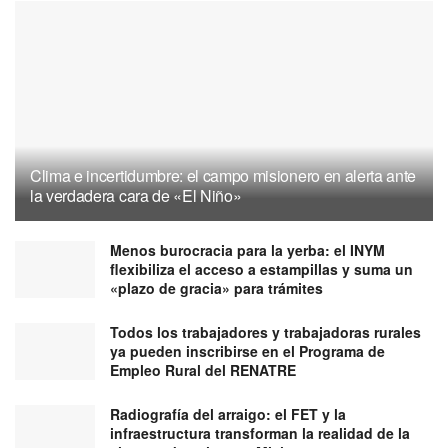
Clima e incertidumbre: el campo misionero en alerta ante
la verdadera cara de «El Niño»
Menos burocracia para la yerba: el INYM
flexibiliza el acceso a estampillas y suma un
«plazo de gracia» para trámites
Todos los trabajadores y trabajadoras rurales
ya pueden inscribirse en el Programa de
Empleo Rural del RENATRE
Radiografía del arraigo: el FET y la
infraestructura transforman la realidad de la