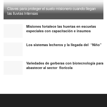
Claves para proteger el suelo misionero cuando llegan
las lluvias intensas
Misiones fortalece las huertas en escuelas
especiales con capacitación e insumos
Los sistemas lecheros y la llegada del “Niño”
Variedades de gerberas con biotecnología para
abastecer al sector florícola