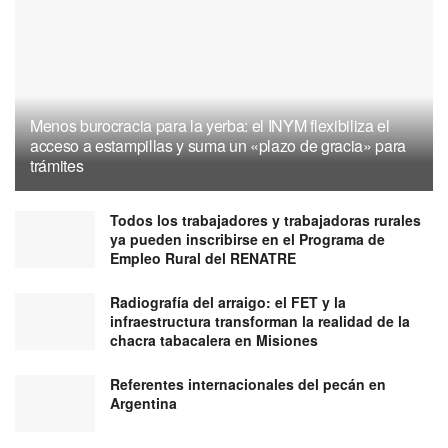
Menos burocracia para la yerba: el INYM flexibiliza el
acceso a estampillas y suma un «plazo de gracia» para
trámites
Todos los trabajadores y trabajadoras rurales
ya pueden inscribirse en el Programa de
Empleo Rural del RENATRE
Radiografía del arraigo: el FET y la
infraestructura transforman la realidad de la
chacra tabacalera en Misiones
Referentes internacionales del pecán en
Argentina