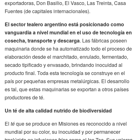
exportadoras, Don Basilio, El Vasco, Las Treinta, Casa
Fuentes (de capitales internacionales).
El sector tealero argentino está posicionado como
vanguardia a nivel mundial en el uso de tecnología en
cosecha, transporte y descarga
. Las fábricas poseen
maquinaria donde se ha automatizado todo el proceso de
elaboración desde el marchitado, enrulado, fermentado,
secado tipificado y envasado, brindando inocuidad al
producto final. Toda esta tecnología se construye en el
país por pequeñas empresas metalúrgicas. El desarrollo
es tal, que estas maquinarias se exportan a otros países
productores de té.
Un té de alta calidad nutrido de biodiversidad
El
té
que se produce en Misiones es reconocido a nivel
mundial por su color, su inocuidad y por permanecer
traslúcido en infusiones frías como el Ice Tea. Sus valores