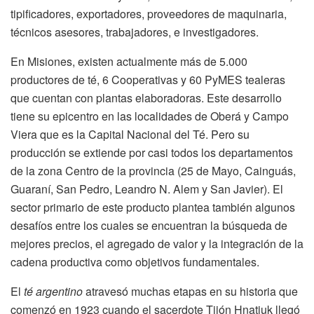
tipificadores, exportadores, proveedores de maquinaria,
técnicos asesores, trabajadores, e investigadores.
En Misiones, existen actualmente más de 5.000
productores de té, 6 Cooperativas y 60 PyMES tealeras
que cuentan con plantas elaboradoras. Este desarrollo
tiene su epicentro en las localidades de Oberá y Campo
Viera que es la Capital Nacional del Té. Pero su
producción se extiende por casi todos los departamentos
de la zona Centro de la provincia (25 de Mayo, Cainguás,
Guaraní, San Pedro, Leandro N. Alem y San Javier). El
sector primario de este producto plantea también algunos
desafíos entre los cuales se encuentran la búsqueda de
mejores precios, el agregado de valor y la integración de la
cadena productiva como objetivos fundamentales.
El
té argentino
atravesó muchas etapas en su historia que
comenzó en 1923 cuando el sacerdote Tijón Hnatiuk llegó