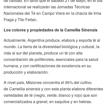
de calidad. En tanto que el sábado 21 de Mayo, en el día
internacional se realizarán las Jornadas Técnicas
Nacionales del Té en Campo Viera en la chacra de Irma
Fraga y Tito Feltan.
Los colores y propiedades de la Camellia Sinensis
Actualmente, Argentina produce, elabora y exporta té al
mundo. La tierra de la diversidad biológica y cultural, la
más al sur del planeta, produce un té con alta
concentración de polifenoles, esenciales para la salud
humana, y con certificaciones de excelencia en su
producción y elaboración.
A nivel país, Misiones concentra el 95% del cultivo
de
Camellia sinensis
y con esta planta elabora diferentes
variedades de té (negro, verde, blanco y rojo) que son
comercializados a granel, en saquitos y en hebras.