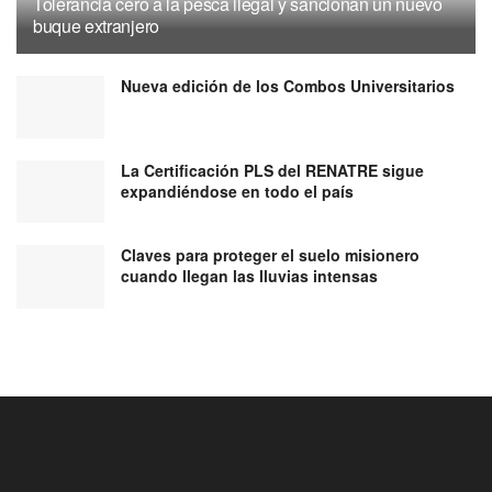
Tolerancia cero a la pesca ilegal y sancionan un nuevo
buque extranjero
Nueva edición de los Combos Universitarios
La Certificación PLS del RENATRE sigue
expandiéndose en todo el país
Claves para proteger el suelo misionero
cuando llegan las lluvias intensas