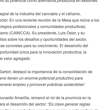
omo su potencial como alternativa productiva en Misiones.
tegral de la industria del cannabis y el cáñamo,
ector. En una reciente reunión de la Mesa que reúne a los
olegios profesionales y comunidades productivas;
ñamo (CAINCCA). Su presidente, Luis Osler, y su
isis sobre los desafíos y oportunidades del sector,
s concretas para su crecimiento. El desarrollo del
ortunidad única para la innovación productiva, la
de valor agregado.
Sartori, destacó la importancia de la consolidación de
amo tienen un enorme potencial productivo para
, generar empleo y promover prácticas sostenibles
”.
eonardo Amarilla, remarcó el rol de la provincia en la
 el desarrollo del sector: “
Es clave generar reglas