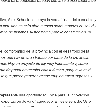
medianos productores puedan sumarse a esta cadena de
iva, Alex Schuster subrayó la versatilidad del cannabis y
a industria no solo abre nuevas oportunidades en salud y
rollo de insumos sustentables para la construcción, la
el compromiso de la provincia con el desarrollo de la
 que hay un gran trabajo por parte de la provincia,
ones. Hay un proyecto de ley muy interesante y, sobre
solo de poner en marcha esta industria, porque ya está
do lo que puede generar: desde empleo hasta ingresos y
 representa una oportunidad única para la innovación
 exportación de valor agregado. En este sentido, Osler