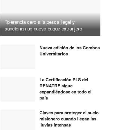
Tolerancia cero a la pesca ilegal y
sancionan un nuevo buque extranjero
Nueva edición de los Combos
Universitarios
La Certificación PLS del
RENATRE sigue
expandiéndose en todo el
país
Claves para proteger el suelo
misionero cuando llegan las
lluvias intensas