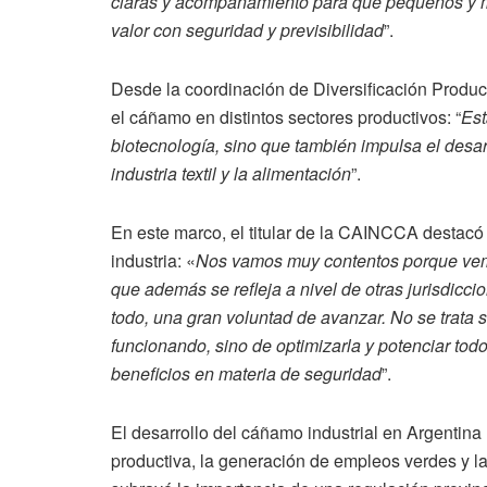
claras y acompañamiento para que pequeños y 
valor con seguridad y previsibilidad
”.
Desde la coordinación de Diversificación Product
el cáñamo en distintos sectores productivos: “
Est
biotecnología, sino que también impulsa el desar
industria textil y la alimentación
”.
En este marco, el titular de la CAINCCA destacó 
industria: «
Nos vamos muy contentos porque vemos
que además se refleja a nivel de otras jurisdicci
todo, una gran voluntad de avanzar. No se trata 
funcionando, sino de optimizarla y potenciar to
beneficios en materia de seguridad
”.
El desarrollo del cáñamo industrial en Argentina
productiva, la generación de empleos verdes y la