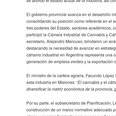
se abordó el estado actual de la industria, así c
El gobierno provincial avanza en el desarrollo in
consolidando su posición como referente en el s
tres poderes del Estado, sectores académicos, c
participó la Cámara Industrial de Cannabis y Cá
secretario, Alejandro Mancuso, brindaron un anál
destacando la necesidad de avanzar en estrategia
cáñamo industrial en Argentina representa una op
generación de empleos verdes y la exportación 
El ministro de la cartera agraria, Facundo López 
esta industria en Misiones: “
El cannabis y el cáñ
diversificar la matriz económica de la provincia
Por su parte, el subsecretario de Planificación, L
construcción de un marco normativo adecuado para