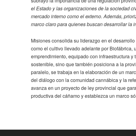
subrayó la importancia de una regulación provinci
el Estado y las organizaciones de la sociedad civ
mercado interno como el externo. Además, prioriz
marco claro para quienes buscan desarrollar la 
Misiones consolida su liderazgo en el desarrollo
como el cultivo llevado adelante por Biofábrica,
emprendimiento, equipado con infraestructura y 
sostenible, sino que también posiciona a la prov
paralelo, se trabaja en la elaboración de un marc
del diálogo con la comunidad cannábica y la refe
avanza en un proyecto de ley provincial que garan
productiva del cáñamo y establezca un marco sóli