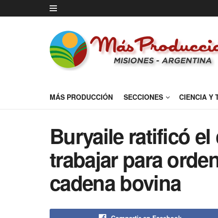
MÁS PRODUCCIÓN
SECCIONES
CIENCIA Y
Buryaile ratificó 
trabajar para orden
cadena bovina
Compartir en Facebook