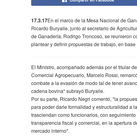
17.3.17
En el marco de la Mesa Nacional de Ganad
Ricardo Buryaile, junto al secretario de Agricult
de Ganadería, Rodrigo Troncoso, se reunieron co
plantear y definir propuestas de trabajo, en ba
El Ministro, acompañado además por el titular de
Comercial Agropecuario, Marcelo Rossi, remarcó 
combate a la evasión de modo tal de tener avanc
cadena bovina" subrayó Buryaile.
Por su parte, Ricardo Negri comentó, "la propue
para poder darle formalidad y estructuralidad a l
trasciendan como funcionarios, con seguimiento
transparencia fiscal y comercial, en la apertura 
mercado interno".