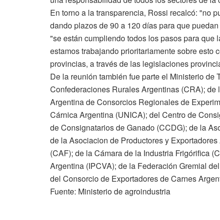
En torno a la transparencia, Rossi recalcó: "no 
dando plazos de 90 a 120 días para que puedan r
"se están cumpliendo todos los pasos para que la
estamos trabajando prioritariamente sobre esto
provincias, a través de las legislaciones provinci
De la reunión también fue parte el Ministerio de
Confederaciones Rurales Argentinas (CRA); de l
Argentina de Consorcios Regionales de Experime
Cárnica Argentina (UNICA); del Centro de Consi
de Consignatarios de Ganado (CCDG); de la Asoci
de la Asociacion de Productores y Exportadores
(CAF); de la Cámara de la Industria Frigórifica 
Argentina (IPCVA); de la Federación Gremial del 
del Consorcio de Exportadores de Carnes Argen
Fuente: Ministerio de agroindustria