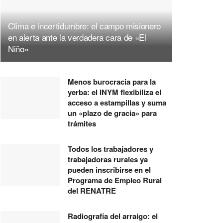
Clima e incertidumbre: el campo misionero
en alerta ante la verdadera cara de «El
Niño»
Menos burocracia para la
yerba: el INYM flexibiliza el
acceso a estampillas y suma
un «plazo de gracia» para
trámites
Todos los trabajadores y
trabajadoras rurales ya
pueden inscribirse en el
Programa de Empleo Rural
del RENATRE
Radiografía del arraigo: el