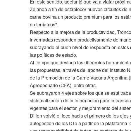
En este sentido, adelantó que va a viajar próxi
Zelanda a fin de establecer nuevos circuitos de
carne bovina un producto premium para los están
no teníamos".
Respecto a la mejora de la productividad, Tronco
invernadas responden productivamente de manera
subrayando el buen nivel de respuesta en estos 
las políticas de estado.
Al tiempo que destacó las diferentes herramient
las propuestas, a través del aporte del Instituto 
de la Promoción de la Carne Vacuna Argentina (
Agropecuario (CFA), entre otras.
Se subrayaron 4 ejes sobre los que se está traba
sistematización de la información para la transpa
vigentes para el sector, y mejoramiento del siste
Dillon volvió el foco hacia el primero de los ejes 
autogestión de los DTe a partir de la plataform
una responsabilidad de todos los sectores de la