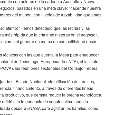
mamente con actores de la cadena a Australia y Nueva
 negocios, basados en una meta clave: "hacer de nuestra
dares del mundo, con niveles de trazabilidad que antes
so afirmó: "Hemos detectado que las recrías y las
 más rápida que la cría ante mejoras en el negocio",
sectores al generar un marco de competitividad desde
as técnicas con las que cuenta la Mesa para enriquecer
Nacional de Tecnología Agropecuaria (INTA), el Instituto
IPCVA), las reuniones sectoriales del Consejo Federal
jando el Estado Nacional: simplificación de trámites;
rencia; financiamiento, a través de diferentes líneas
ma productivo, que permita reducir la brecha tecnológica.
y refirió a la importancia de seguir estimulando la
a ideada desde SENASA para agilizar los trámites, como
 cadena.