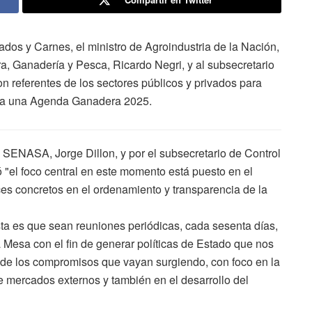
os y Carnes, el ministro de Agroindustria de la Nación,
ura, Ganadería y Pesca, Ricardo Negri, y al subsecretario
n referentes de los sectores públicos y privados para
se a una Agenda Ganadera 2025.
 SENASA, Jorge Dillon, y por el subsecretario de Control
"el foco central en este momento está puesto en el
es concretos en el ordenamiento y transparencia de la
sta es que sean reuniones periódicas, cada sesenta días,
a Mesa con el fin de generar políticas de Estado que nos
 de los compromisos que vayan surgiendo, con foco en la
de mercados externos y también en el desarrollo del