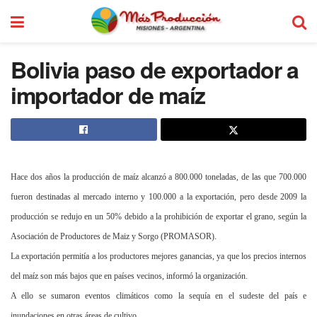
Bolivia paso de exportador a
importador de maíz
Hace dos años la producción de maíz alcanzó a 800.000 toneladas, de las que 700.000
fueron destinadas al mercado interno y 100.000 a la exportación, pero desde 2009 la
producción se redujo en un 50% debido a la prohibición de exportar el grano, según la
Asociación de Productores de Maiz y Sorgo (PROMASOR).
La exportación permitía a los productores mejores ganancias, ya que los precios internos
del maíz son más bajos que en países vecinos, informó la organización.
A ello se sumaron eventos climáticos como la sequía en el sudeste del país e
inundaciones en otras áreas de cultivo.