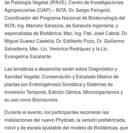
de Patología Vegetal (IPAVE), Centro de Investigaciones
Agropecuarias (CIAP) – INTA; Dr. Sergio Feingold,
Coordinador del Programa Nacional de Biotecnología del
INTA; Ing. Marcelo Sarasola, de Sarasola Ingeniería; y
especialistas de Biofábrica: Msc. Ing. Ftal. José Cabral, Dr.
Miguel Suarez Castellá, Dr. Edilberto Pozo, Dr. Guillermo
Salvatierra, Msc. Lic. Verónica Rodríguez y la Lic.
Evangelina Escalante.
Las temáticas a desarrollar serán sobre Diagnóstico y
Sanidad Vegetal, Conservación y Escalado Masivo de
plantas por Embriogénesis Somática y Sistemas de
Inmersión Temporal, Edición Génica, Microorganismos y
su uso como Bioinsumos.
Durante el evento, los participantes recorrerán las
instalaciones del nuevo Phytolab, la versión prefabricada,
móvil y de escala ajustable del modelo de Biofábricas, que