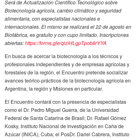
Será de Actualización Científico Tecnológico sobre
Biotecnología agrícola, cambio climático y seguridad
alimentaria, con especialistas nacionales e
internacionales. El mismo se realizará el 22 de agosto en
Biofábrica, es gratuito y con cupo limitado. Inscripciones
abiertas:
https://forms.gle/qiziHLgpTpob8rYYA
En busca de acercar la biotecnología a los técnicos y
profesionales independientes y de empresas agrícolas y
forestales de la región, el Encuentro pretende socializar
avances teórico-prácticos de la biotecnología agrícola en
Argentina, la región y Misiones en particular.
El Encuentro contará con la presencia de especialistas
como el Dr. Pedro Miguel Guerra, de la Universidad
Federal de Santa Catarina de Brasil; Dr. Rafael Gómez
Kosky, Instituto Nacional de Investigación en Caña de
Azúcar (INICA), Cuba; el PosDr. Dariel Cabrera, Instituto