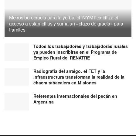
Menos burocracia para la yerba: el INYM flexibiliza el
acceso a estampillas y suma un «plazo de gracia» para
trámites
Todos los trabajadores y trabajadoras rurales
ya pueden inscribirse en el Programa de
Empleo Rural del RENATRE
Radiografía del arraigo: el FET y la
infraestructura transforman la realidad de la
chacra tabacalera en Misiones
Referentes internacionales del pecán en
Argentina