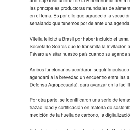
abordaje institucional de la Bioeconomía dentro
las principales productoras mundiales de aliment
en el tema. Es por ello que agradeció la vocación 
señalando que tenemos por delante una agenda 
Vilella felicitó a Brasil por haber incluido el tem
Secretario Soares que le transmita la invitación 
Fávaro a visitar nuestro país cuando su agenda s
Ambos funcionarios acordaron seguir impulsado l
agendará a la brevedad un encuentro entre las a
Defensa Agropecuaria), para avanzar en la facili
Por otra parte, se identificaron una serie de tem
trazabilidad y certificación en materia de sosteni
medición de la huella de carbono, la digitalización