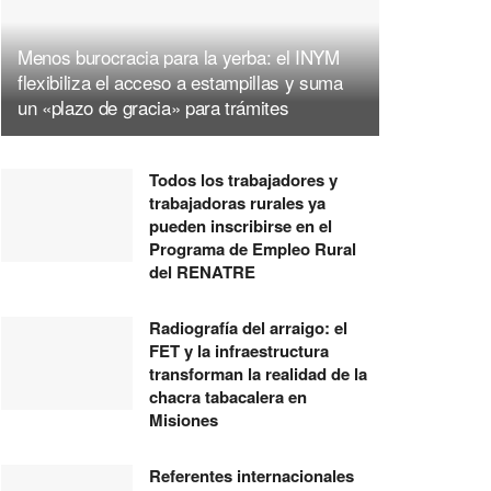
Menos burocracia para la yerba: el INYM
flexibiliza el acceso a estampillas y suma
un «plazo de gracia» para trámites
Todos los trabajadores y
trabajadoras rurales ya
pueden inscribirse en el
Programa de Empleo Rural
del RENATRE
Radiografía del arraigo: el
FET y la infraestructura
transforman la realidad de la
chacra tabacalera en
Misiones
Referentes internacionales