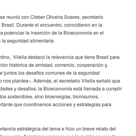
se reunió con Cleber Oliveira Soares, secretario
 Brasil. Durante el encuentro, coincidieron en la
potenciar la inserción de la Bioeconomía en el
 la seguridad alimentaria
ntino, Vilella destacó la relevancia que tiene Brasil para
ión histórica de amistad, comercio, cooperación y,
r juntos los desafíos comunes de la seguridad
 nos plantea». Además, el secretario Vilella señaló que
idades y desafíos, la Bioeconomía está llamada a cumplir
ntos sostenibles, sino bioenergías, bioinsumos,
ortante que coordinemos acciones y estrategias para
rtancia estratégica del tema e hizo un breve relato del