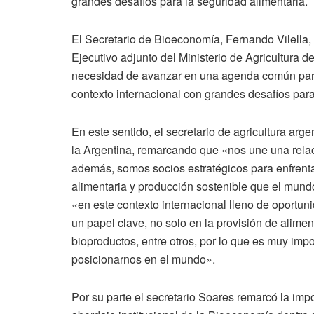
grandes desafíos para la seguridad alimentaria.
El Secretario de Bioeconomía, Fernando Vilella, 
Ejecutivo adjunto del Ministerio de Agricultura de
necesidad de avanzar en una agenda común para 
contexto internacional con grandes desafíos para
En este sentido, el secretario de agricultura arge
la Argentina, remarcando que «nos une una relac
además, somos socios estratégicos para enfrenta
alimentaria y producción sostenible que el mundo
«en este contexto internacional lleno de oportun
un papel clave, no solo en la provisión de alime
bioproductos, entre otros, por lo que es muy imp
posicionarnos en el mundo».
Por su parte el secretario Soares remarcó la impo