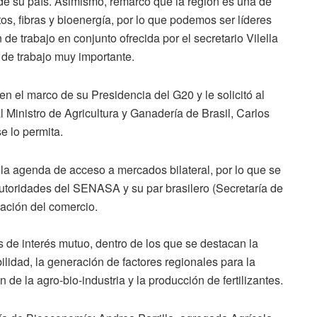
 de su país. Asimismo, remarco que la región es una de
os, fibras y bioenergía, por lo que podemos ser líderes
de trabajo en conjunto ofrecida por el secretario Vilella
de trabajo muy importante.
a en el marco de su Presidencia del G20 y le solicitó al
al Ministro de Agricultura y Ganadería de Brasil, Carlos
e lo permita.
a agenda de acceso a mercados bilateral, por lo que se
utoridades del SENASA y su par brasilero (Secretaría de
tación del comercio.
as de interés mutuo, dentro de los que se destacan la
bilidad, la generación de factores regionales para la
 de la agro-bio-industria y la producción de fertilizantes.