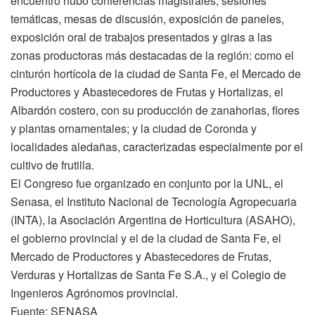
encuentro hubo conferencias magistrales, sesiones
temáticas, mesas de discusión, exposición de paneles,
exposición oral de trabajos presentados y giras a las
zonas productoras más destacadas de la región: como el
cinturón hortícola de la ciudad de Santa Fe, el Mercado de
Productores y Abastecedores de Frutas y Hortalizas, el
Albardón costero, con su producción de zanahorias, flores
y plantas ornamentales; y la ciudad de Coronda y
localidades aledañas, caracterizadas especialmente por el
cultivo de frutilla.
El Congreso fue organizado en conjunto por la UNL, el
Senasa, el Instituto Nacional de Tecnología Agropecuaria
(INTA), la Asociación Argentina de Horticultura (ASAHO),
el gobierno provincial y el de la ciudad de Santa Fe, el
Mercado de Productores y Abastecedores de Frutas,
Verduras y Hortalizas de Santa Fe S.A., y el Colegio de
Ingenieros Agrónomos provincial.
Fuente: SENASA