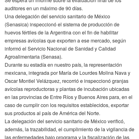
Se espera un informe sobre la evaluación final de los
auditores en un máximo de 90 días.
Una delegación del servicio sanitario de México
(Senasica) inspeccionó el sistema de producción de
huevos fértiles de la Argentina con el fin de habilitar
empresas avícolas que exporten a ese mercado, según
informó el Servicio Nacional de Sanidad y Calidad
Agroalimentaria (Senasa).
Durante su estadía en nuestro país, la representación
mexicana, integrada por María de Lourdes Molina Nava y
Oscar Montiel Velázquez, recorrió e inspeccionó granjas
avícolas reproductoras y plantas de incubación ubicadas
en las provincias de Entre Ríos y Buenos Aires para, en el
caso de cumplir con los requisitos establecidos, exportar
sus productos al país de América del Norte.
La delegación del servicio sanitario de México verificó,
además, la trazabilidad, el cumplimiento de la vigilancia de
las enfermedades bajo programa y la fiscalización de las