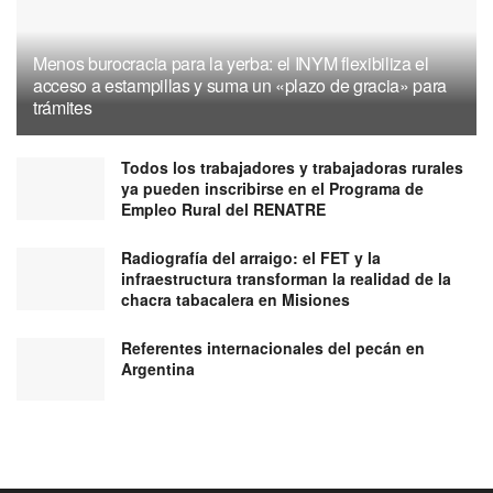
Menos burocracia para la yerba: el INYM flexibiliza el
acceso a estampillas y suma un «plazo de gracia» para
trámites
Todos los trabajadores y trabajadoras rurales
ya pueden inscribirse en el Programa de
Empleo Rural del RENATRE
Radiografía del arraigo: el FET y la
infraestructura transforman la realidad de la
chacra tabacalera en Misiones
Referentes internacionales del pecán en
Argentina