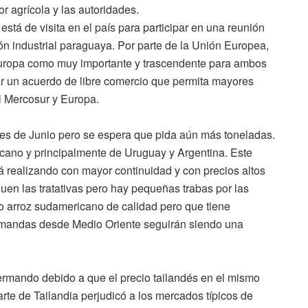
or agrícola y las autoridades.
stá de visita en el país para participar en una reunión
ón industrial paraguaya. Por parte de la Unión Europea,
 Europa como muy importante y trascendente para ambos
r un acuerdo de libre comercio que permita mayores
el Mercosur y Europa.
ines de Junio pero se espera que pida aún más toneladas.
ricano y principalmente de Uruguay y Argentina. Este
 realizando con mayor continuidad y con precios altos
guen las tratativas pero hay pequeñas trabas por las
o arroz sudamericano de calidad pero que tiene
s demandas desde Medio Oriente seguirán siendo una
ermando debido a que el precio tailandés en el mismo
arte de Tailandia perjudicó a los mercados típicos de