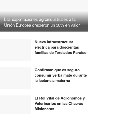
Las exportaciones agroindustriales a la
Unión Europea crecieron un 30% en valor
Nueva infraestructura
eléctrica para doscientas
familias de Terciados Paraíso
Confirman que es seguro
consumir yerba mate durante
la lactancia materna
El Rol Vital de Agrónomos y
Veterinarios en las Chacras
Misioneras