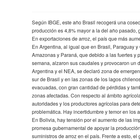
Según IBGE, este año Brasil recogerá una cosech
producción es 4,8% mayor a la del año pasado, g
En exportaciones de arroz, el país que más aumen
En Argentina, al igual que en Brasil, Paraguay y
Amazonas y Paraná, que debido a las fuertes y pe
semana, alzaron sus caudales y provocaron un de
Argentina y el NEA, se declaró zona de emergenc
sur de Brasil y en las zonas de los lagos chileno
evacuadas, con gran cantidad de pérdidas y tamb
zonas afectadas. Con respecto al ámbito agrícola
autoridades y los productores agrícolas para de
problemática. Hay incertidumbre y temor en los a
En Bolivia, hay tensión por el aumento de las im
promesa gubernamental de apoyar la producción l
suministros de arroz en el país. Frente a esto, el