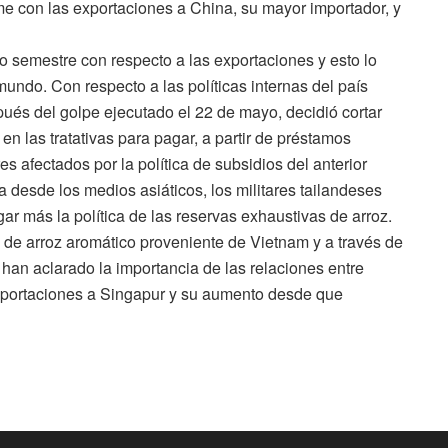
me con las exportaciones a China, su mayor importador, y
o semestre con respecto a las exportaciones y esto lo
undo. Con respecto a las políticas internas del país
espués del golpe ejecutado el 22 de mayo, decidió cortar
en las tratativas para pagar, a partir de préstamos
es afectados por la política de subsidios del anterior
desde los medios asiáticos, los militares tailandeses
gar más la política de las reservas exhaustivas de arroz.
a de arroz aromático proveniente de Vietnam y a través de
han aclarado la importancia de las relaciones entre
exportaciones a Singapur y su aumento desde que