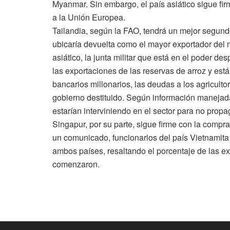
Myanmar. Sin embargo, el país asiático sigue fir
a la Unión Europea.
Tailandia, según la FAO, tendrá un mejor segund
ubicaría devuelta como el mayor exportador del m
asiático, la junta militar que está en el poder d
las exportaciones de las reservas de arroz y está 
bancarios millonarios, las deudas a los agricultor
gobierno destituido. Según información manejada 
estarían interviniendo en el sector para no propa
Singapur, por su parte, sigue firme con la compr
un comunicado, funcionarios del país Vietnamita 
ambos países, resaltando el porcentaje de las 
comenzaron.