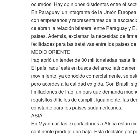
ocurridos. Hay opiniones disidentes entre el sect
En Paraguay, un integrante de la Unión Europea e
con empresarios y representantes de la asociaci
celebran la relación bilateral entre Paraguay y
países. Además, exclaman la necesidad de firma
facilidades para las tratativas entre los países d
MEDIO ORIENTE
Iraq abrió un tender de 30 mil toneladas hasta f
El país iraquí está en busca del arroz latinoame
movimiento, ya conocido comercialmente, se está
pero acordes a la calidad exigida. Con Brasil, si
limitaciones de Iraq, un país que demanda much
requisitos difíciles de cumplir. Igualmente, la
constante para los países sudamericanos.
ASIA
En Myanmar, las exportaciones a África están m
continente produjo una baja. Esta decisión por p