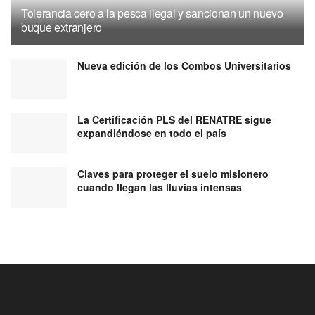
Tolerancia cero a la pesca ilegal y sancionan un nuevo
buque extranjero
Nueva edición de los Combos Universitarios
La Certificación PLS del RENATRE sigue
expandiéndose en todo el país
Claves para proteger el suelo misionero
cuando llegan las lluvias intensas