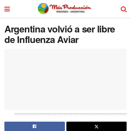
Argentina volvió a ser libre
de Influenza Aviar
????????????????????????????????????????????????????????????????