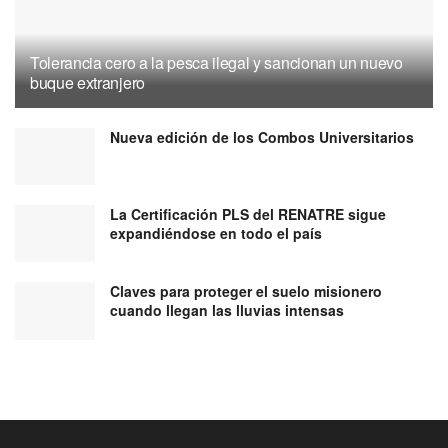
Tolerancia cero a la pesca ilegal y sancionan un nuevo
buque extranjero
Nueva edición de los Combos Universitarios
La Certificación PLS del RENATRE sigue
expandiéndose en todo el país
Claves para proteger el suelo misionero
cuando llegan las lluvias intensas