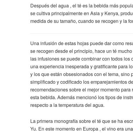
Después del agua , el té es la bebida más popul
se cultiva principalmente en Asia y Kenya, pro
medida de su tamaño, cuando se recogen y la fo
Una infusión de estas hojas puede dar como resu
se recogen desde el principio, hace un té mucho m
las infusiones se puede combinar con todos los 
una experiencia inesperada y gratificante para 
y los que están obsesionados con el tema, sino p
simplificado y codificado los emparejamientos de 
recomendaciones sobre el mejor momento para re
esta bebida. Además mencionó los tipos de inst
respecto a la temperatura del agua.
La primera monografía sobre el té que se ha escri
Yu. En este momento en Europa , el vino era una