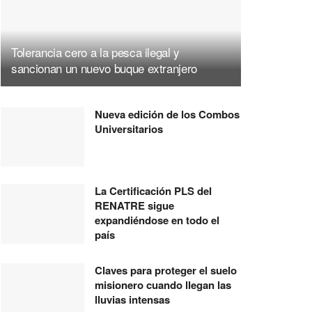
Tolerancia cero a la pesca ilegal y
sancionan un nuevo buque extranjero
Nueva edición de los Combos
Universitarios
La Certificación PLS del
RENATRE sigue
expandiéndose en todo el
país
Claves para proteger el suelo
misionero cuando llegan las
lluvias intensas