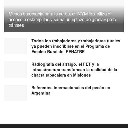
Menos burocracia para la yerba: el INYM flexibiliza el
acceso a estampillas y suma un «plazo de gracia» para
trámites
Todos los trabajadores y trabajadoras rurales
ya pueden inscribirse en el Programa de
Empleo Rural del RENATRE
Radiografía del arraigo: el FET y la
infraestructura transforman la realidad de la
chacra tabacalera en Misiones
Referentes internacionales del pecán en
Argentina