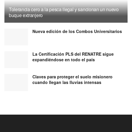
Tolerancia cero a la pesca ilegal y sancionan un nuevo
buque extranjero
Nueva edición de los Combos Universitarios
La Certificación PLS del RENATRE sigue
expandiéndose en todo el país
Claves para proteger el suelo misionero
cuando llegan las lluvias intensas