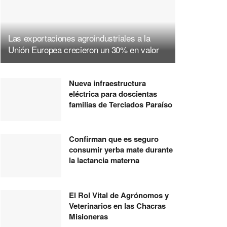
Las exportaciones agroindustriales a la
Unión Europea crecieron un 30% en valor
Nueva infraestructura
eléctrica para doscientas
familias de Terciados Paraíso
Confirman que es seguro
consumir yerba mate durante
la lactancia materna
El Rol Vital de Agrónomos y
Veterinarios en las Chacras
Misioneras