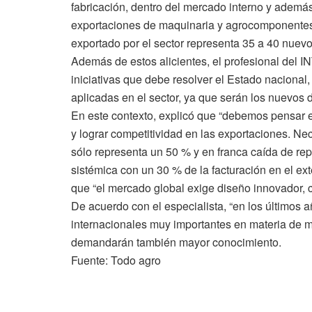
fabricación, dentro del mercado interno y además
exportaciones de maquinaria y agrocomponentes,
exportado por el sector representa 35 a 40 nuevos
Además de estos alicientes, el profesional del I
iniciativas que debe resolver el Estado nacional
aplicadas en el sector, ya que serán los nuevos d
En este contexto, explicó que “debemos pensar 
y lograr competitividad en las exportaciones. N
sólo representa un 50 % y en franca caída de rep
sistémica con un 30 % de la facturación en el ext
que “el mercado global exige diseño innovador, c
De acuerdo con el especialista, “en los últimos a
internacionales muy importantes en materia de m
demandarán también mayor conocimiento.
Fuente: Todo agro