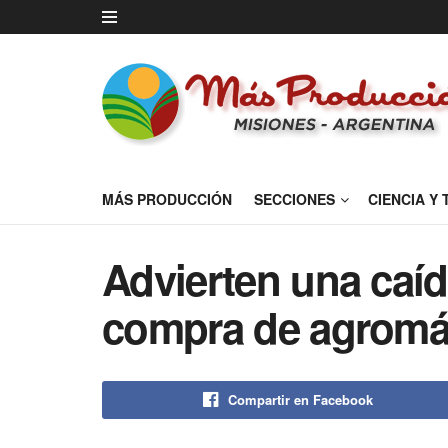
MÁS PRODUCCIÓN
SECCIONES
CIENCIA Y
Advierten una caíd
compra de agromáq
Compartir en Facebook