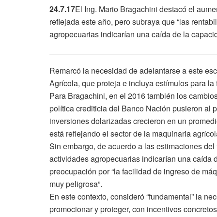
24.7.17
El Ing. Mario Bragachini destacó el aumen
reflejada este año, pero subraya que “las rentabi
agropecuarias indicarían una caída de la capac
Remarcó la necesidad de adelantarse a este esc
Agrícola, que proteja e incluya estímulos para l
Para Bragachini, en el 2016 también los cambios
política crediticia del Banco Nación pusieron al 
inversiones dolarizadas crecieron en un promedi
está reflejando el sector de la maquinaria agrícol
Sin embargo, de acuerdo a las estimaciones del t
actividades agropecuarias indicarían una caída 
preocupación por “la facilidad de ingreso de m
muy peligrosa”.
En este contexto, consideró “fundamental” la ne
promocionar y proteger, con incentivos concreto