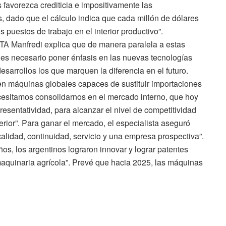
 favorezca crediticia e impositivamente las
 dado que el cálculo indica que cada millón de dólares
 puestos de trabajo en el interior productivo”.
NTA Manfredi explica que de manera paralela a estas
, es necesario poner énfasis en las nuevas tecnologías
esarrollos los que marquen la diferencia en el futuro.
en máquinas globales capaces de sustituir importaciones
ecesitamos consolidarnos en el mercado interno, que hoy
resentatividad, para alcanzar el nivel de competitividad
erior”. Para ganar el mercado, el especialista aseguró
alidad, continuidad, servicio y una empresa prospectiva”.
ños, los argentinos lograron innovar y lograr patentes
aquinaria agrícola”. Prevé que hacia 2025, las máquinas