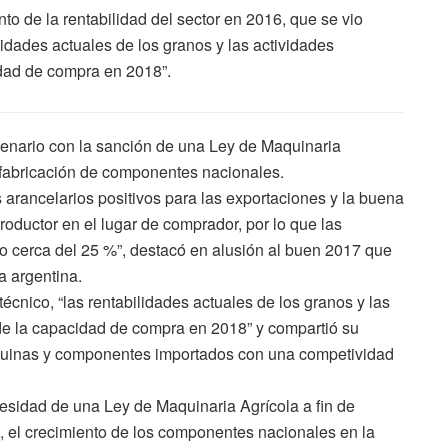
to de la rentabilidad del sector en 2016, que se vio
lidades actuales de los granos y las actividades
idad de compra en 2018”.
enario con la sanción de una Ley de Maquinaria
a fabricación de componentes nacionales.
 arancelarios positivos para las exportaciones y la buena
productor en el lugar de comprador, por lo que las
o cerca del 25 %”, destacó en alusión al buen 2017 que
a argentina.
écnico, “las rentabilidades actuales de los granos y las
de la capacidad de compra en 2018” y compartió su
áquinas y componentes importados con una competividad
cesidad de una Ley de Maquinaria Agrícola a fin de
s, el crecimiento de los componentes nacionales en la