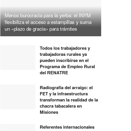
Menos burocracia para la yerba: el INYM
flexibiliza el acceso a estampillas y suma
un «plazo de gracia» para trámites
Todos los trabajadores y
trabajadoras rurales ya
pueden inscribirse en el
Programa de Empleo Rural
del RENATRE
Radiografía del arraigo: el
FET y la infraestructura
transforman la realidad de la
chacra tabacalera en
Misiones
Referentes internacionales