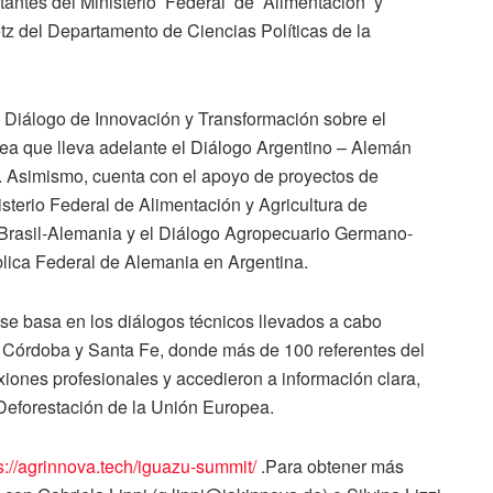
antes del Ministerio Federal de Alimentación y
 del Departamento de Ciencias Políticas de la
Diálogo de Innovación y Transformación sobre el
a que lleva adelante el Diálogo Argentino – Alemán
 Asimismo, cuenta con el apoyo de proyectos de
isterio Federal de Alimentación y Agricultura de
Brasil-Alemania y el Diálogo Agropecuario Germano-
lica Federal de Alemania en Argentina.
e basa en los diálogos técnicos llevados a cabo
, Córdoba y Santa Fe, donde más de 100 referentes del
iones profesionales y accedieron a información clara,
Deforestación de la Unión Europea.
s://agrinnova.tech/iguazu-summit/
.Para obtener más