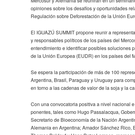
Mercosur y Alemania se reunirán en un seminario
opiniones sobre los desafíos y oportunidades re
Regulación sobre Deforestación de la Unión Eu
El IGUAZÚ SUMMIT propone reunir a representant
y responsables políticos de los países del Mercos
entendimiento e identificar posibles soluciones
de la Unión Europea (EUDR) en los países d
Se espera la participación de más de 100 repres
Argentina, Brasil, Paraguay y Uruguay para compar
en torno a las cadenas de valor de la soja y la c
Con una convocatoria positiva a nivel nacional e
ponentes, tales como Hugo Passalacqua, Goberna
Secretario de Bioeconomía de la Nación Argenti
Alemania en Argentina; Amador Sánchez Rico, E