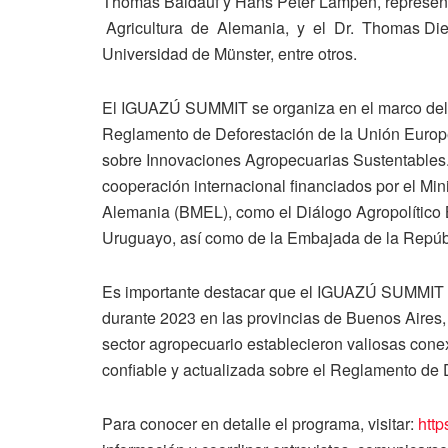
Thomas Baldauf y Hans Peter Lampen, represent
Agricultura de Alemania, y el Dr. Thomas Dietz
Universidad de Münster, entre otros.
El IGUAZÚ SUMMIT se organiza en el marco del 
Reglamento de Deforestación de la Unión Europe
sobre Innovaciones Agropecuarias Sustentables.
cooperación internacional financiados por el Min
Alemania (BMEL), como el Diálogo Agropolítico 
Uruguayo, así como de la Embajada de la Repúb
Es importante destacar que el IGUAZÚ SUMMIT s
durante 2023 en las provincias de Buenos Aires
sector agropecuario establecieron valiosas conex
confiable y actualizada sobre el Reglamento de 
Para conocer en detalle el programa, visitar:
http