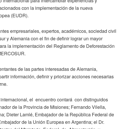
 internacional para intercambiar experiencias y
lacionados con la implementación de la nueva
ropea (EUDR).
es empresariales, expertos, académicos, sociedad civil
ur y Alemania con el fin de definir lograr un mayor
 para la implementación del Reglamento de Deforestación
el MERCOSUR.
entantes de las partes interesadas de Alemania,
tir información, definir y priorizar acciones necesarias
arne.
 internacional, el encuentro contará con distinguidos
dor de la Provincia de Misiones; Fernando Vilella,
na; Dieter Lamlé, Embajador de la República Federal de
mbajador de la Unión Europea en Argentina; el Dr.