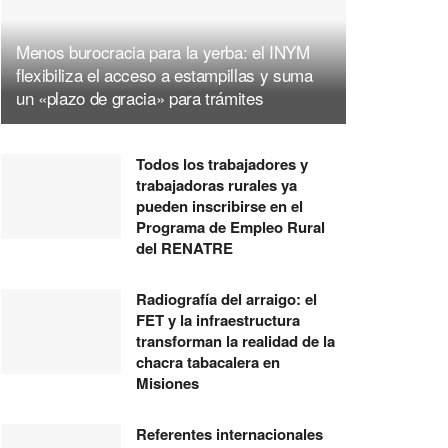
Menos burocracia para la yerba: el INYM
flexibiliza el acceso a estampillas y suma
un «plazo de gracia» para trámites
Todos los trabajadores y
trabajadoras rurales ya
pueden inscribirse en el
Programa de Empleo Rural
del RENATRE
Radiografía del arraigo: el
FET y la infraestructura
transforman la realidad de la
chacra tabacalera en
Misiones
Referentes internacionales