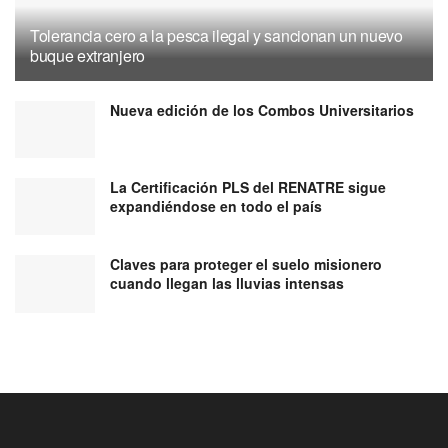
Tolerancia cero a la pesca ilegal y sancionan un nuevo
buque extranjero
Nueva edición de los Combos Universitarios
La Certificación PLS del RENATRE sigue
expandiéndose en todo el país
Claves para proteger el suelo misionero
cuando llegan las lluvias intensas