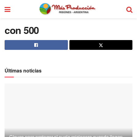
con 500
Últimas noticias
Claves para proteger el suelo misionero cuando llegan