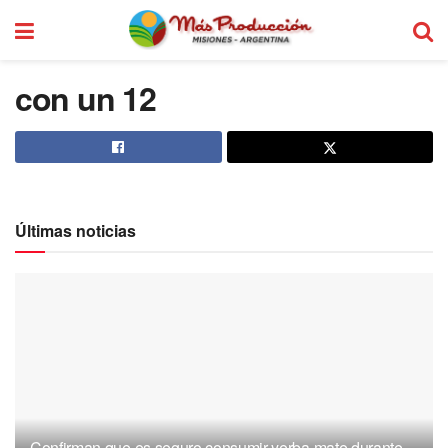
con un 12
Últimas noticias
Confirman que es seguro consumir yerba mate durante