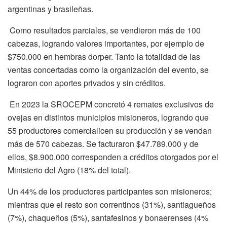
argentinas y brasileñas.
Como resultados parciales, se vendieron más de 100
cabezas, logrando valores importantes, por ejemplo de
$750.000 en hembras dorper. Tanto la totalidad de las
ventas concertadas como la organización del evento, se
lograron con aportes privados y sin créditos.
En 2023 la SROCEPM concretó 4 remates exclusivos de
ovejas en distintos municipios misioneros, logrando que
55 productores comercialicen su producción y se vendan
más de 570 cabezas. Se facturaron $47.789.000 y de
ellos, $8.900.000 corresponden a créditos otorgados por el
Ministerio del Agro (18% del total).
Un 44% de los productores participantes son misioneros;
mientras que el resto son correntinos (31%), santiagueños
(7%), chaqueños (5%), santafesinos y bonaerenses (4%