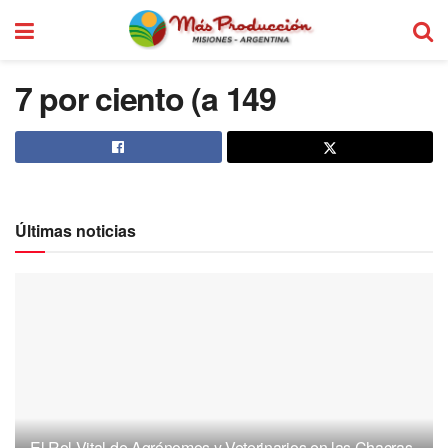
7 por ciento (a 149
Últimas noticias
El Rol Vital de Agrónomos y Veterinarios en las Chacras