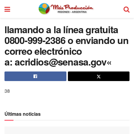
llamando a la línea gratuita
0800-999-2386 o enviando un
correo electrónico
a:
acridios@senasa.gov
«
38
Últimas noticias