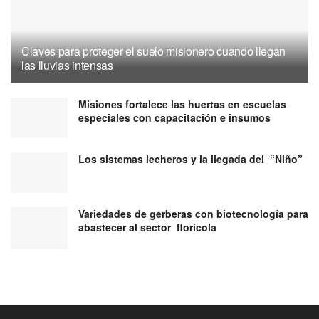
Claves para proteger el suelo misionero cuando llegan
las lluvias intensas
Misiones fortalece las huertas en escuelas
especiales con capacitación e insumos
Los sistemas lecheros y la llegada del “Niño”
Variedades de gerberas con biotecnología para
abastecer al sector florícola