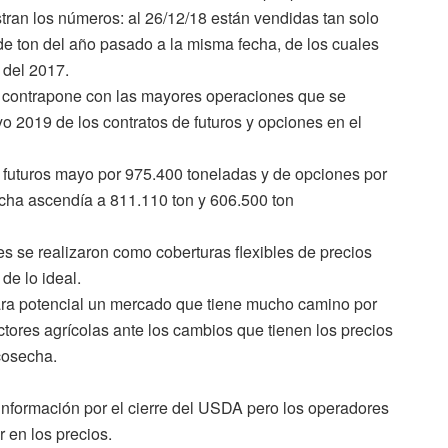
tran los números: al 26/12/18 están vendidas tan solo
 de ton del año pasado a la misma fecha, de los cuales
 del 2017.
 contrapone con las mayores operaciones que se
yo 2019 de los contratos de futuros y opciones en el
 futuros mayo por 975.400 toneladas y de opciones por
cha ascendía a 811.110 ton y 606.500 ton
 se realizaron como coberturas flexibles de precios
de lo ideal.
a potencial un mercado que tiene mucho camino por
ctores agrícolas ante los cambios que tienen los precios
cosecha.
nformación por el cierre del USDA pero los operadores
 en los precios.