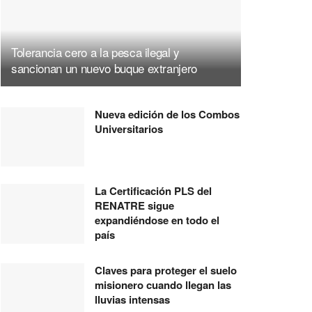
Tolerancia cero a la pesca ilegal y
sancionan un nuevo buque extranjero
Nueva edición de los Combos
Universitarios
La Certificación PLS del
RENATRE sigue
expandiéndose en todo el
país
Claves para proteger el suelo
misionero cuando llegan las
lluvias intensas