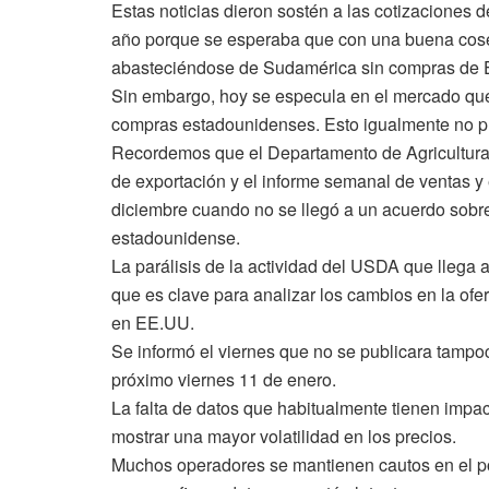
Estas noticias dieron sostén a las cotizaciones 
año porque se esperaba que con una buena cosec
abasteciéndose de Sudamérica sin compras de
Sin embargo, hoy se especula en el mercado que
compras estadounidenses. Esto igualmente no pu
Recordemos que el Departamento de Agricultura
de exportación y el informe semanal de ventas 
diciembre cuando no se llegó a un acuerdo sobr
estadounidense.
La parálisis de la actividad del USDA que llega a 
que es clave para analizar los cambios en la ofe
en EE.UU.
Se informó el viernes que no se publicara tamp
próximo viernes 11 de enero.
La falta de datos que habitualmente tienen impa
mostrar una mayor volatilidad en los precios.
Muchos operadores se mantienen cautos en el po