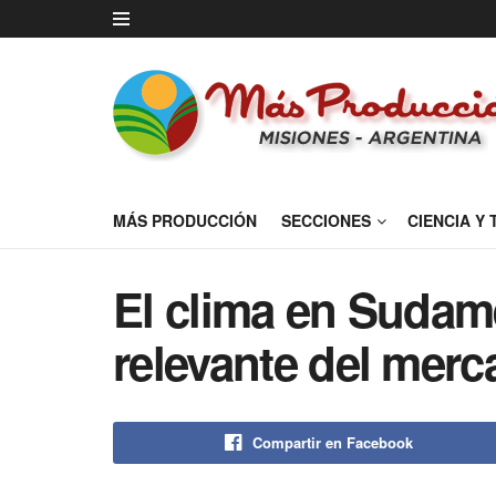
MÁS PRODUCCIÓN
SECCIONES
CIENCIA Y
El clima en Sudamé
relevante del mer
Compartir en Facebook