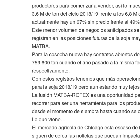
productores para comenzar a vender, así lo mues
3,6 M de ton del ciclo 2018/19 frente a los 6,8 M
actualmente hay un 67% sin precio frente al 49%
Este menor volumen de negocios anticipados se
registran en las posiciones futuras de la soja ma
MATBA.
Para la cosecha nueva hay contratos abiertos de
759.600 ton cuando el año pasado a la misma fe
respectivamente.
Con estos registros tenemos que más operaciones
para la soja 2018/19 pero aun estando muy lejos 
La fusión MATBA-ROFEX es una oportunidad par
recorrer para ser una herramienta para los produ
desde el momento de siembra hasta cuando se 
Lo que viene…
El mercado agrícola de Chicago esta escaso de i
siguen de cerca las noticias que puedan impactar