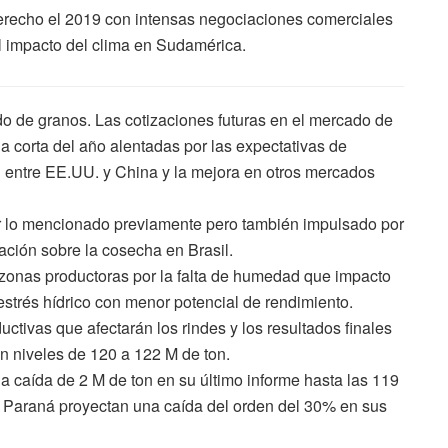
erecho el 2019 con intensas negociaciones comerciales
l impacto del clima en Sudamérica.
do de granos. Las cotizaciones futuras en el mercado de
a corta del año alentadas por las expectativas de
 entre EE.UU. y China y la mejora en otros mercados
or lo mencionado previamente pero también impulsado por
ación sobre la cosecha en Brasil.
 zonas productoras por la falta de humedad que impacto
estrés hídrico con menor potencial de rendimiento.
ctivas que afectarán los rindes y los resultados finales
n niveles de 120 a 122 M de ton.
a caída de 2 M de ton en su último informe hasta las 119
e Paraná proyectan una caída del orden del 30% en sus