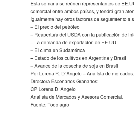
Esta semana se reúnen representantes de EE.UU.
comercial entre ambos países, y tendrá gran ate
Igualmente hay otros factores de seguimiento a s
– El precio del petróleo
– Reapertura del USDA con la publicación de in
– La demanda de exportación de EE.UU.
– El clima en Sudamérica
– Estado de los cultivos en Argentina y Brasil
– Avance de la cosecha de soja en Brasil
Por Lorena R. D´Angelo – Analista de mercados.
Directora Escenarios Granarios:
CP Lorena D 'Angelo
Analista de Mercados y Asesora Comercial.
Fuente: Todo agro