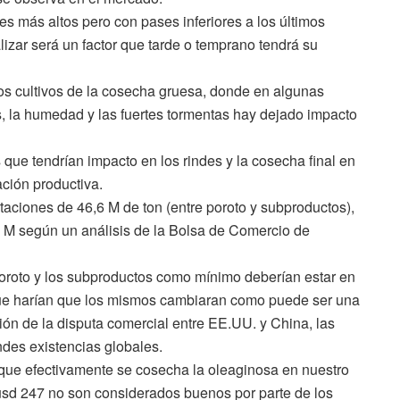
res más altos pero con pases inferiores a los últimos
izar será un factor que tarde o temprano tendrá su
los cultivos de la cosecha gruesa, donde en algunas
s, la humedad y las fuertes tormentas hay dejado impacto
que tendrían impacto en los rindes y la cosecha final en
ción productiva.
aciones de 46,6 M de ton (entre poroto y subproductos),
50 M según un análisis de la Bolsa de Comercio de
poroto y los subproductos como mínimo deberían estar en
 que harían que los mismos cambiaran como puede ser una
n de la disputa comercial entre EE.UU. y China, las
des existencias globales.
 que efectivamente se cosecha la oleaginosa en nuestro
 usd 247 no son considerados buenos por parte de los