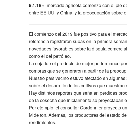
9.1.18
El mercado agrícola comenzó con el pie d
entre EE.UU. y China, y la preocupación sobre e
El comienzo del 2019 fue positivo para el merca
referencia registraron subas en la primera seman
novedades favorables sobre la disputa comercial
como el del petróleo.
La soja fue el producto de mejor performance p
compras que se generaron a partir de la preocup
Nuestro país vecino estuvo afectado en algunas
sobre el desarrollo de los cultivos que muestran 
Hay distintos reportes que señalan pérdidas produ
de la cosecha que inicialmente se proyectaban e
Por ejemplo, el consultor Cordonnier proyectó un
M de ton. Además, los productores del estado d
rendimientos.