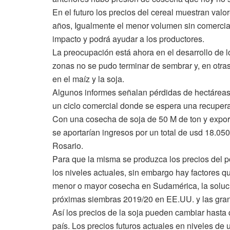
En el futuro los precios del cereal muestran valo
años, Igualmente el menor volumen sin comercial
impacto y podrá ayudar a los productores.
La preocupación está ahora en el desarrollo de 
zonas no se pudo terminar de sembrar y, en otra
en el maíz y la soja.
Algunos informes señalan pérdidas de hectáreas 
un ciclo comercial donde se espera una recupera
Con una cosecha de soja de 50 M de ton y export
se aportarían ingresos por un total de usd 18.0
Rosario.
Para que la misma se produzca los precios del 
los niveles actuales, sin embargo hay factores
menor o mayor cosecha en Sudamérica, la solució
próximas siembras 2019/20 en EE.UU. y las gran
Así los precios de la soja pueden cambiar hasta
país. Los precios futuros actuales en niveles de