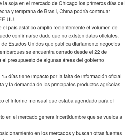
de la soja en el mercado de Chicago los primeros días del
ha y temprana de Brasil, China podría continuar
 EE.UU.
 el país asiático amplio recientemente el volumen de
ede confirmarse dado que no existen datos oficiales.
 de Estados Unidos que publica diariamente negocios
y embarques se encuentra cerrado desde el 22 de
e el presupuesto de algunas áreas del gobierno
15 días tiene impacto por la falta de información oficial
rta y la demanda de los principales productos agrícolas
oco el informe mensual que estaba agendado para el
cto en el mercado genera incertidumbre que se vuelca a
sicionamiento en los mercados y buscan otras fuentes