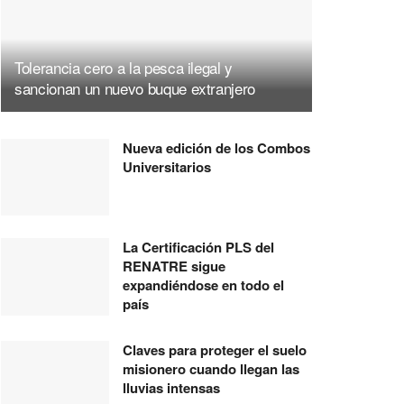
Tolerancia cero a la pesca ilegal y
sancionan un nuevo buque extranjero
Nueva edición de los Combos
Universitarios
La Certificación PLS del
RENATRE sigue
expandiéndose en todo el
país
Claves para proteger el suelo
misionero cuando llegan las
lluvias intensas